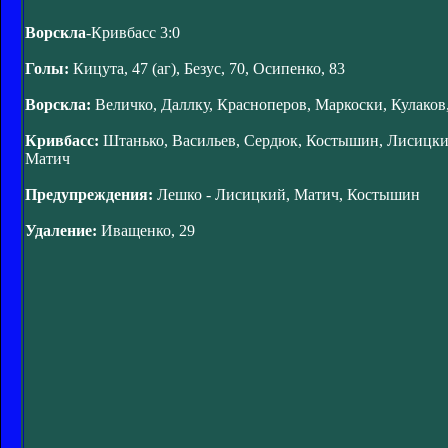
Ворскла
-Кривбасс 3:0
Голы:
Кицута, 47 (аг), Безус, 70, Осипенко, 83
Ворскла:
Величко, Даллку, Красноперов, Маркоски, Кулаков, 
Кривбасс:
Штанько, Васильев, Сердюк, Костышин, Лисицкий,
Матич
Предупреждения:
Лешко - Лисицкий, Матич, Костышин
Удаление:
Иващенко, 29