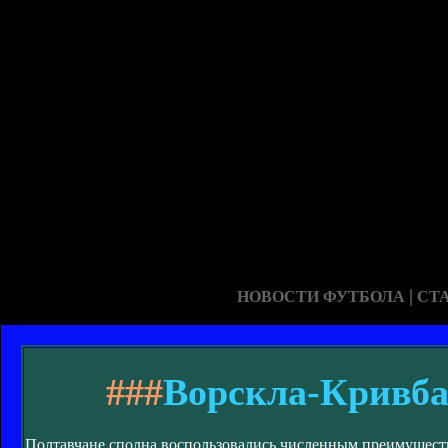
|
НОВОСТИ ФУТБОЛА
СТ
###
Ворскла-Кривбас
Полтавчане сполна воспользовались численным преимущество