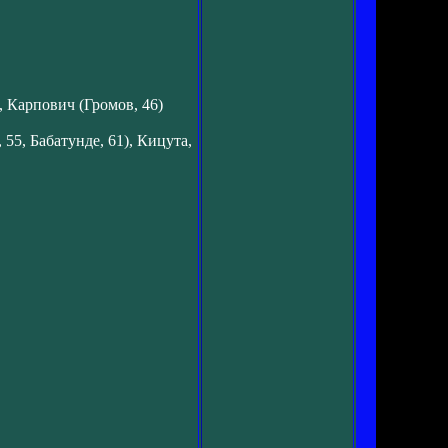
, Карпович (Громов, 46)
5, Бабатунде, 61), Кицута,