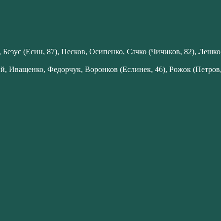
Безус (Есин, 87), Песков, Осипенко, Сачко (Чичиков, 82), Лешко
 Иващенко, Федорчук, Воронков (Еслинек, 46), Рожок (Петров, 5