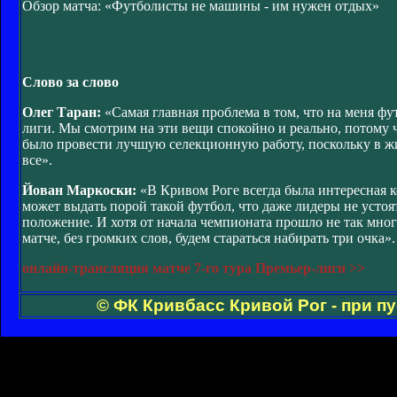
Обзор матча: «Футболисты не машины - им нужен отдых»
Слово за слово
Олег Таран:
«Самая главная проблема в том, что на меня фу
лиги. Мы смотрим на эти вещи спокойно и реально, потому ч
было провести лучшую селекционную работу, поскольку в жи
все».
Йован Маркоски:
«В Кривом Роге всегда была интересная ко
может выдать порой такой футбол, что даже лидеры не усто
положение. И хотя от начала чемпионата прошло не так мн
матче, без громких слов, будем стараться набирать три очка».
онлайн-трансляция матче 7-го тура Премьер-лиги >>
© ФК Кривбасс Кривой Рог - при п