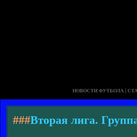
|
НОВОСТИ ФУТБОЛА
СТ
###
Вторая лига. Группа