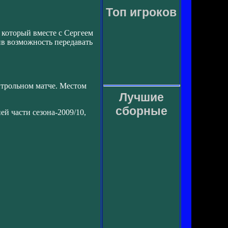
Топ игроков
который вместе с Сергеем
ив возможность передавать
нтрольном матче. Местом
Лучшие
сборные
й части сезона-2009/10,