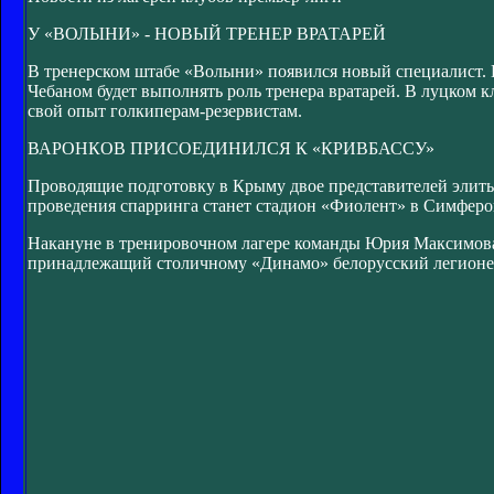
У «ВОЛЫНИ» - НОВЫЙ ТРЕНЕР ВРАТАРЕЙ
В тренерском штабе «Волыни» появился новый специалист.
Чебаном будет выполнять роль тренера вратарей. В луцком 
свой опыт голкиперам-резервистам.
ВАРОНКОВ ПРИСОЕДИНИЛСЯ К «КРИВБАССУ»
Проводящие подготовку в Крыму двое представителей элиты,
проведения спарринга станет стадион «Фиолент» в Симферо
Накануне в тренировочном лагере команды Юрия Максимова 
принадлежащий столичному «Динамо» белорусский легионер 