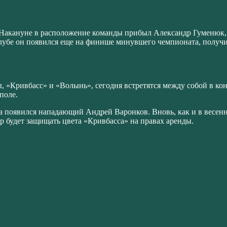
 Накануне в расположение команды прибыл Александр Гуменюк, 
клубе он появился еще на финише минувшего чемпионата, получ
 «Кривбасс» и «Волынь», сегодня встретятся между собой в ко
поле.
появился нападающий Андрей Варонков. Вновь, как и в весенне
будет защищать цвета «Кривбасса» на правах аренды.