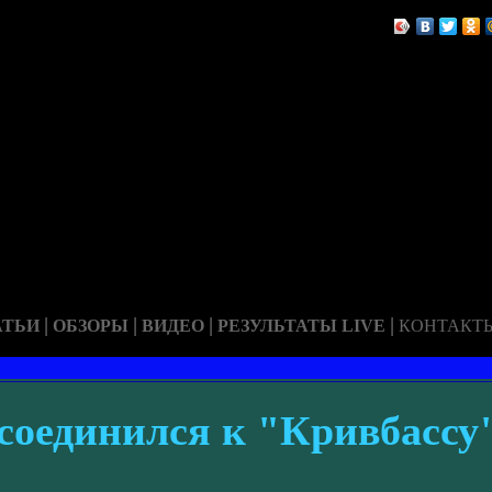
|
|
|
|
АТЬИ
ОБЗОРЫ
ВИДЕО
РЕЗУЛЬТАТЫ LIVE
КОНТАКТ
соединился к "Кривбассу