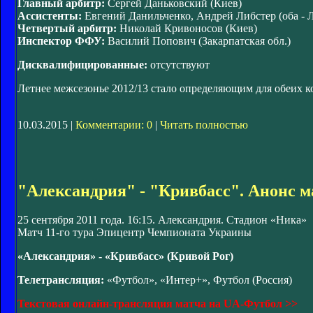
Главный арбитр:
Сергей Даньковский (Киев)
Ассистенты:
Евгений Данильченко, Андрей Либстер (оба - 
Четвертый арбитр:
Николай Кривоносов (Киев)
Инспектор ФФУ:
Василий Попович (Закарпатская обл.)
Дисквалифицированные:
отсутствуют
Летнее межсезонье 2012/13 стало определяющим для обеих к
10.03.2015 |
Комментарии: 0
|
Читать полностью
"Александрия" - "Кривбасс". Анонс м
25 сентября 2011 года. 16:15. Александрия. Стадион «Ника»
Матч 11-го тура Эпицентр Чемпионата Украины
«Александрия» - «Кривбасс» (Кривой Рог)
Телетрансляция:
«Футбол», «Интер+», Футбол (Россия)
Текстовая онлайн-трансляция матча на UA-Футбол >>