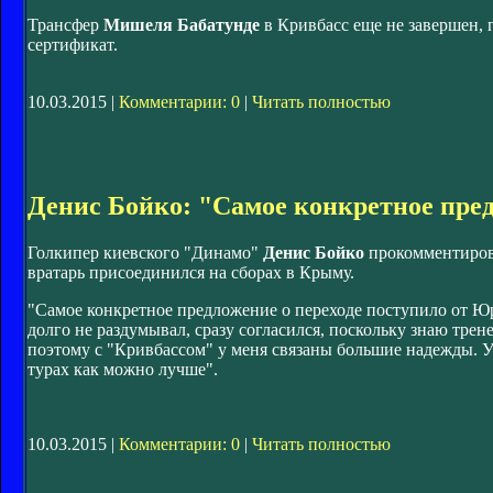
Трансфер
Мишеля Бабатунде
в Кривбасс еще не завершен,
сертификат.
10.03.2015 |
Комментарии: 0
|
Читать полностью
Денис Бойко: "Самое конкретное пре
Голкипер киевского "Динамо"
Денис Бойко
прокомментирова
вратарь присоединился на сборах в Крыму.
"Самое конкретное предложение о переходе поступило от 
долго не раздумывал, сразу согласился, поскольку знаю трен
поэтому с "Кривбассом" у меня связаны большие надежды. У
турах как можно лучше".
10.03.2015 |
Комментарии: 0
|
Читать полностью