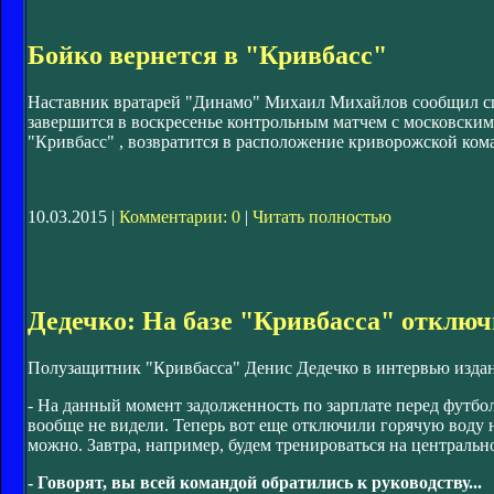
Бойко вернется в "Кривбасс"
Наставник вратарей "Динамо" Михаил Михайлов сообщил спе
завершится в воскресенье контрольным матчем с московски
"Кривбасс" , возвратится в расположение криворожской ко
10.03.2015 |
Комментарии: 0
|
Читать полностью
Дедечко: На базе "Кривбасса" отключ
Полузащитник "Кривбасса" Денис Дедечко в интервью издан
- На данный момент задолженность по зарплате перед футбо
вообще не видели. Теперь вот еще отключили горячую воду 
можно. Завтра, например, будем тренироваться на центрально
- Говорят, вы всей командой обратились к руководству...