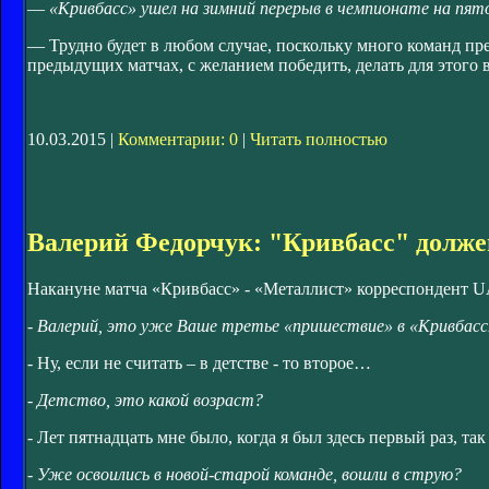
—
«Кривбасс» ушел на зимний перерыв в чемпионате на пят
— Трудно будет в любом случае, поскольку много команд пре
предыдущих матчах, с желанием победить, делать для этого вс
10.03.2015 |
Комментарии: 0
|
Читать полностью
Валерий Федорчук: "Кривбасс" должен
Накануне матча «Кривбасс» - «Металлист» корреспондент 
- Валерий, это уже Ваше третье «пришествие» в «Кривбас
- Ну, если не считать – в детстве - то второе…
- Детство, это какой возраст?
- Лет пятнадцать мне было, когда я был здесь первый раз, так
- Уже освоились в новой-старой команде, вошли в струю?