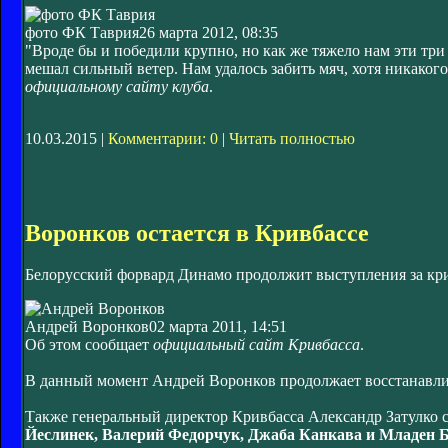
фото ФК Таврия
26 марта 2012, 08:35
"Вроде бы и победили крупно, но как же тяжело нам эти тр
мешал сильный ветер. Нам удалось забить мяч, хотя никаког
официальному сайту клуба
.
10.03.2015 |
Комментарии: 0
|
Читать полностью
Воронков остается в Кривбассе
Белорусский форвард Динамо продолжит выступления за кри
Андрей Воронков
02 марта 2011, 14:51
Об этом сообщает
официальный сайт Кривбасса
.
В данный момент Андрей Воронков продолжает восстанавлива
Также генеральный директор Кривбасса Александр Затулко 
Йеслинек, Валерий Федорчук, Джаба Канкава и Младен 