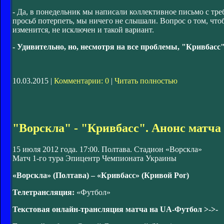
- Да, в понедельник мы написали коллективное письмо с тре
просьб потерпеть, мы ничего не слышали. Вопрос о том, что
изменится, не исключен и такой вариант.
- Удивительно, но, несмотря на все проблемы, "Кривбасс
10.03.2015 |
Комментарии: 0
|
Читать полностью
"Ворскла" - "Кривбасс". Анонс матча
15 июля 2012 года. 17:00. Полтава. Стадион «Ворскла»
Матч 1-го тура Эпицентр Чемпионата Украины
«Ворскла» (Полтава) – «Кривбасс» (Кривой Рог)
Телетрансляция:
«Футбол»
Текстовая онлайн-трансляция матча на UA-Футбол >->-