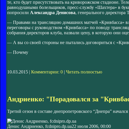
те, кто будет присутствовать на криворожском стадионе. Тел
равнодушными болельщиков, пресс-службу «Шахтера» в букв
попросили
Александра Денисова
, генерального директора 
— Правами на трансляцию домашних матчей «Кривбасса» вла
переговоры с руководством «Кривбасса» по поводу трансляц
собрания директоров клуба, назвали цену, в которую они оц
— А вы со своей стороны не пытались договориться с «Кри
— Почему
10.03.2015 |
Комментарии: 0
|
Читать полностью
Андриенко: "Порадовался за "Кривба
Третий сезон в составе днепропетровского “Днепра” начался
Денис Андриенко, fcdnipro.dp.ua
22 июля 2006, 00:00