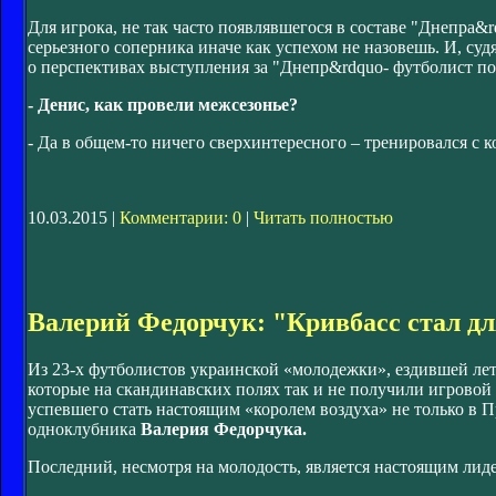
Для игрока, не так часто появлявшегося в составе "Днепра&
серьезного соперника иначе как успехом не назовешь. И, су
о перспективах выступления за "Днепр&rdquo- футболист по
- Денис, как провели межсезонье?
- Да в общем-то ничего сверхинтересного – тренировался с к
10.03.2015 |
Комментарии: 0
|
Читать полностью
Валерий Федорчук: "Кривбасс стал д
Из 23-х футболистов украинской «молодежки», ездившей лет
которые на скандинавских полях так и не получили игровой
успевшего стать настоящим «королем воздуха» не только в Пр
одноклубника
Валерия Федорчука.
Последний, несмотря на молодость, является настоящим ли