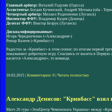
Главный арбитр:
Виталий Годулян (Одесса)
Ассистенты:
Богдан Бучинский, Андрей Мотыка (оба - Терн
Четвертый арбитр:
Михаил Родионенко (Луганск)
Инспектор ФФУ:
Владимир Куцев (Донецк)
Делегат ФФУ:
Виктор Безрук (Луганск)
Дисквалифицированные:
Игорь Чередниченко («Александрия»)
Ринар Валеев («Кривбасс»)
Радостно за «Кривбасс» в этом сезоне: по итогам первой тр
показывают добротную игру. Спасшись от вылета в Первую л
касается «Александрии», то команда
10.03.2015 |
Комментарии: 0
|
Читать полностью
Александр Денисов: "Кривбасс" взял 
Матч 26 тура «ЭпиЦентр Чемпионата Украины» между «Кривб