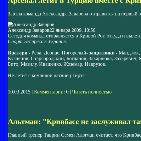
Арсенал летит в Турцию вместе с Кри
Завтра команда Александра Заварова отправится на первый 
Александр Заваров
22 января 2009, 10:56
Сегодня команда отправляется в Кривой Рог, откуда и вылет
Спорт-Экспресс в Украине.
Вратари
- Рева, Деонас, Погорелый-
защитники
- Мандзюк,
Кузнецов, Старгородский, Богданов, Закарлюка, Захаревич, 
Бито, Мазилу, Иващенко, Жоземар, Наврузов.
Не летит с командой латвиец Гиртс
10.03.2015 |
Комментарии: 0
|
Читать полностью
Альтман: "Кривбасс не заслуживал т
Главный тренер Таврии Семен Альтман считает, что Кривбас