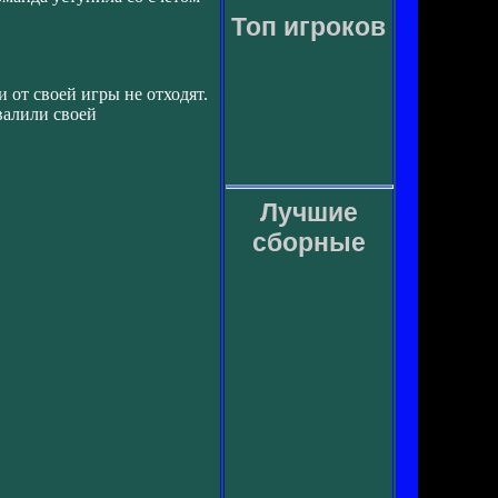
Топ игроков
 от своей игры не отходят.
валили своей
Лучшие
сборные