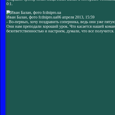
0:1.
Иван Балан, фото fcdnipro.ua
06 апреля 2013, 15:59
- Во-первых, хочу поздравить соперника, ведь они уже пяту
Они нам преподали хороший урок. Что касается нашей коман
безответственностью и настроем, думали, что все получится.