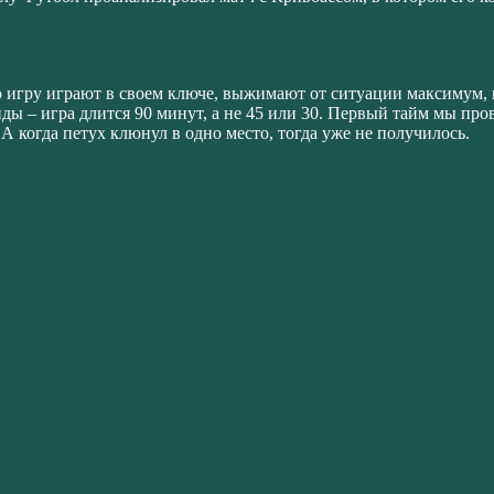
ю игру играют в своем ключе, выжимают от ситуации максимум, и
ды – игра длится 90 минут, а не 45 или 30. Первый тайм мы про
 А когда петух клюнул в одно место, тогда уже не получилось.