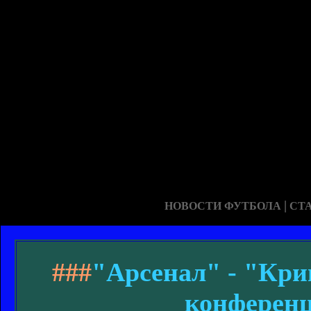
|
НОВОСТИ ФУТБОЛА
СТ
###
"Арсенал" - "Крив
конферен