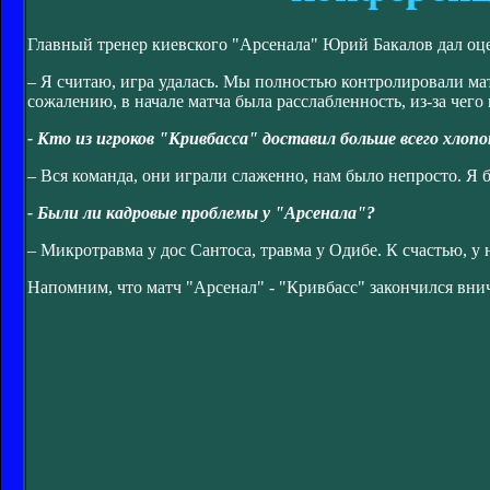
Главный тренер киевского "Арсенала" Юрий Бакалов дал оце
– Я считаю, игра удалась. Мы полностью контролировали мат
сожалению, в начале матча была расслабленность, из-за чег
- Кто из игроков "Кривбасса" доставил больше всего хлоп
– Вся команда, они играли слаженно, нам было непросто. Я б
- Были ли кадровые проблемы у "Арсенала"?
– Микротравма у дос Сантоса, травма у Одибе. К счастью, у
Напомним, что матч "Арсенал" - "Кривбасс" закончился внич