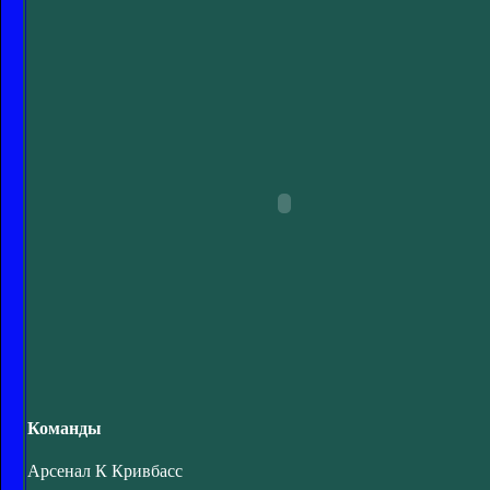
Команды
Арсенал К Кривбасс