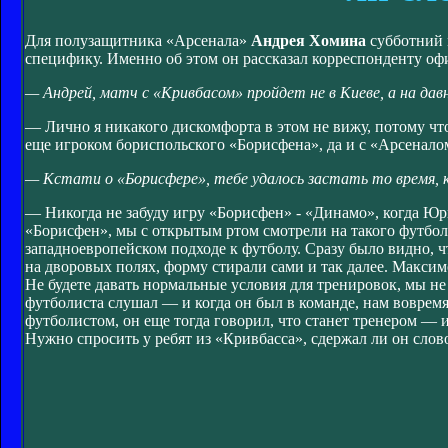
Для полузащитника «Арсенала»
Андрея Хомина
субботний 
специфику. Именно об этом он рассказал корреспонденту оф
— Андрей, матч с «Кривбасом» пройдет не в Киеве, а на дав
— Лично я никакого дискомфорта в этом не вижу, потому что
еще игроком бориспольского «Борисфена», да и с «Арсенал
— Кстати о «Борисфере», тебе удалось застать то время, 
— Никогда не забуду игру «Борисфен» - «Динамо», когда Юр
«Борисфен», мы с открытым ртом смотрели на такого футбол
западноевропейском подходе к футболу. Сразу было видно, 
на дворовых полях, форму стирали сами и так далее. Максимо
Не будете давать нормальные условия для тренировок, мы не
футболиста слушал — и когда он был в команде, нам воврем
футболистом, он еще тогда говорил, что станет тренером — и
Нужно спросить у ребят из «Кривбасса», сдержал ли он сло