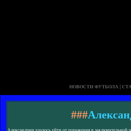
|
НОВОСТИ ФУТБОЛА
СТ
###
Алексан
Александрии удалось уйти от поражения в заключительной ч