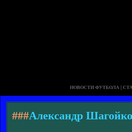
|
НОВОСТИ ФУТБОЛА
СТ
###
Александр Шагойко