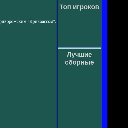
Топ игроков
криворожским "Кривбассом".
Лучшие
сборные