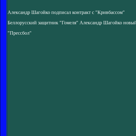
Александр Шагойко подписал контракт с "Кривбассом"
Беллорусский защитник "Гомеля" Александр Шагойко новый 
"Прессбол"