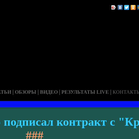
|
|
|
|
АТЬИ
ОБЗОРЫ
ВИДЕО
РЕЗУЛЬТАТЫ LIVE
КОНТАКТ
 подписал контракт с "К
###