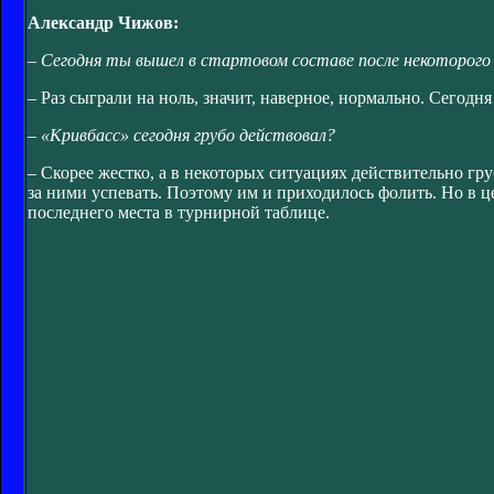
Александр Чижов:
– Сегодня ты вышел в стартовом составе после некоторого 
– Раз сыграли на ноль, значит, наверное, нормально. Сегодн
– «Кривбасс» сегодня грубо действовал?
– Скорее жестко, а в некоторых ситуациях действительно г
за ними успевать. Поэтому им и приходилось фолить. Но в ц
последнего места в турнирной таблице.