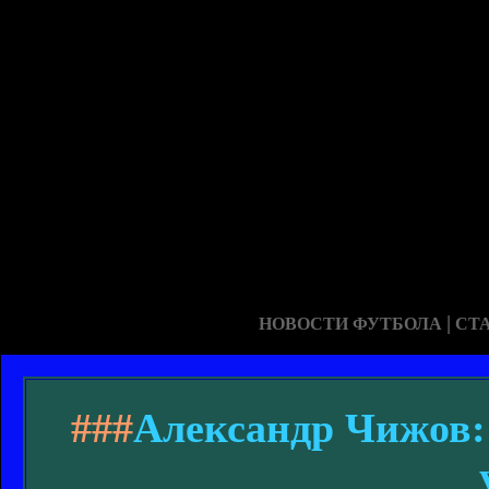
|
НОВОСТИ ФУТБОЛА
СТ
###
Александр Чижов: