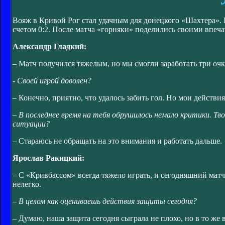
Вояж в Кривой Рог стал удачным для донецкого «Шахтера».
счетом 0:2. После матча «горняки» поделились своими впеч
Александр Гладкий:
– Матч получился тяжелым, но мы смогли заработать три очка
- Своей игрой доволен?
– Конечно, приятно, что удалось забить гол. Но мои действия 
– В последнее время на тебя обрушилось немало критики. Т
ситуации?
– Стараюсь не обращать на это внимания и работать дальше.
Ярослав Ракицкий:
– С «Кривбассом» всегда тяжело играть, и сегодняшний мат
нелегко.
– В целом как оцениваешь действия защиты сегодня?
– Думаю, наша защита сегодня сыграла не плохо, но в то же 